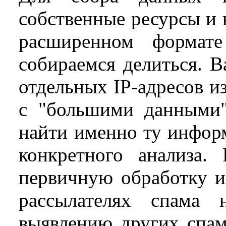
собственные ресурсы и
расширенном форма
собираемся делиться. В
отдельных IP-адресов из
с "большими данными"
найти именно ту информ
конкретного анализа
первичную обработку и
рассылателях спама 
выявлению других спам