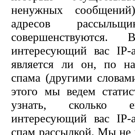
ненужных сообщений)
адресов рассыльщ
совершенствуются
интересующий вас IP-
является ли он, по н
спама (другими словами
этого мы ведем стати
узнать, сколько 
интересующий вас IP-
спам рассылкой. Мы не 